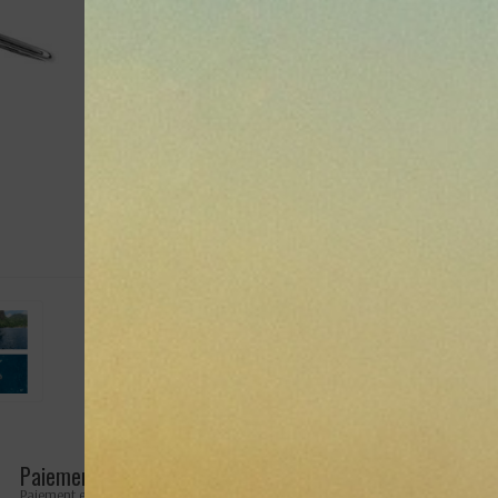
Référence
Référence (2329)
Paiement sécurisé
Retours faciles
Paiement en ligne 100% sécurisé
Retours possibles pendant 