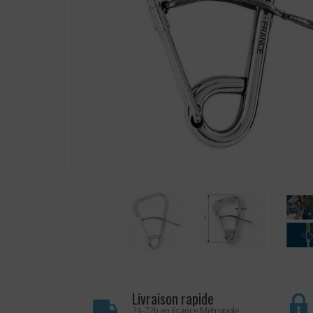
Livraison rapide
24-72h en France Métropole