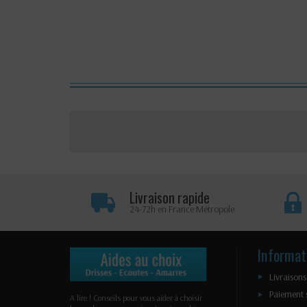
Livraison rapide
24-72h en France Métropole
Informat
Livraisons
Paiement 
A lire ! Conseils pour vous aider à choisir