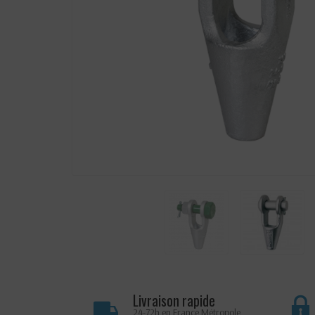
Livraison rapide
24-72h en France Métropole