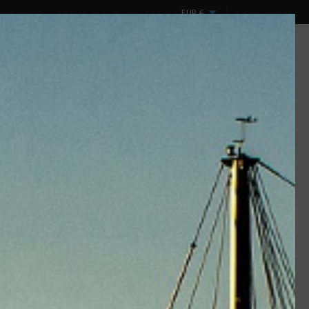
EUR
€
Mon compte
Panier
0
Connexion
(vide)
ux
Design & Spectacles
DESTOCKAGE !
neema
Marque :
Cousin
e résistance et très faible allongement. Le SK99 est 20% plus