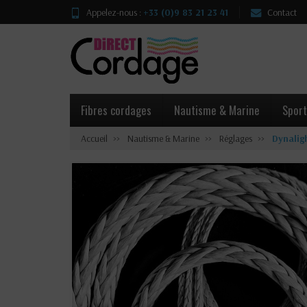
Appelez-nous :
+33 (0)9 83 21 23 41
Contact
Fibres cordages
Nautisme & Marine
Sport
Accueil
Nautisme & Marine
Réglages
Dynalig