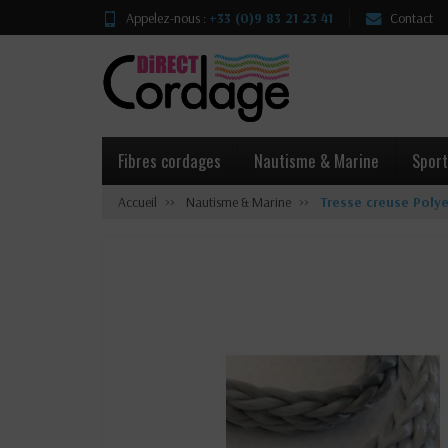
Appelez-nous :
+33 (0)9 83 21 23 41
Contact
Fibres cordages
Nautisme & Marine
Sport
Accueil
Nautisme & Marine
Tresse creuse Polye