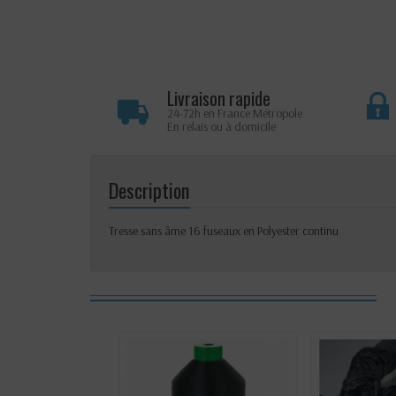
Livraison rapide
24-72h en France Métropole
En relais ou à domicile
Description
Tresse sans âme 16 fuseaux en Polyester continu